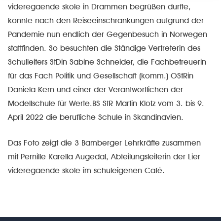
videregaende skole in Drammen begrüßen durfte,
konnte nach den Reiseeinschränkungen aufgrund der
Pandemie nun endlich der Gegenbesuch in Norwegen
stattfinden. So besuchten die Ständige Vertreterin des
Schulleiters StDin Sabine Schneider, die Fachbetreuerin
für das Fach Politik und Gesellschaft (komm.) OStRin
Daniela Kern und einer der Verantwortlichen der
Modellschule für Werte.BS StR Martin Klotz vom 3. bis 9.
April 2022 die berufliche Schule in Skandinavien.
Das Foto zeigt die 3 Bamberger Lehrkräfte zusammen
mit Pernille Karella Augedal, Abteilungsleiterin der Lier
videregaende skole im schuleigenen Café.