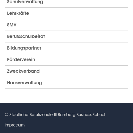
Schulverwaltung
Lehrkräfte
SMV
Berufsschulbeirat
Bildungspartner
Förderverein
Zweckverband
Hausverwaltung
© Staatliche Berufsschule III Bamberg Business School
Impressum