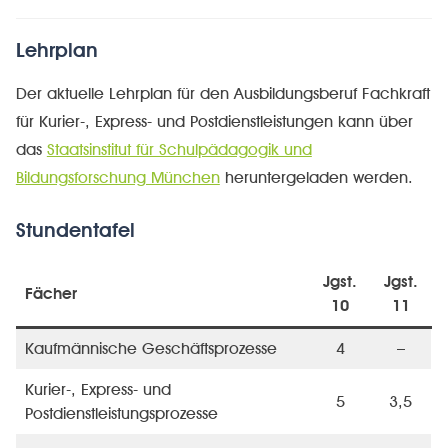
Lehrplan
Der aktuelle Lehrplan für den Ausbildungsberuf Fachkraft
für Kurier-, Express- und Postdienstleistungen kann über
das
Staatsinstitut für Schulpädagogik und
Bildungsforschung München
heruntergeladen werden.
Stundentafel
Jgst.
Jgst.
Fächer
10
11
Kaufmännische Geschäftsprozesse
4
–
Kurier-, Express- und
5
3,5
Postdienstleistungsprozesse