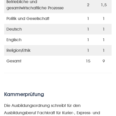
Betriebliche und
2
1,5
gesamtwirtschaftliche Prozesse
Politik und Gesellschaft
1
1
Deutsch
1
1
Englisch
1
1
Religion/Ethik
1
1
Gesamt
15
9
Kammerprüfung
Die Ausbildungsordnung schreibt für den
Ausbildungsberuf Fachkraft für Kurier-, Express- und