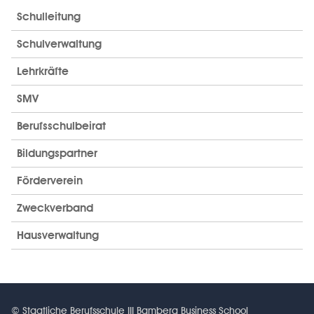
Schulleitung
Schulverwaltung
Lehrkräfte
SMV
Berufsschulbeirat
Bildungspartner
Förderverein
Zweckverband
Hausverwaltung
© Staatliche Berufsschule III Bamberg Business School