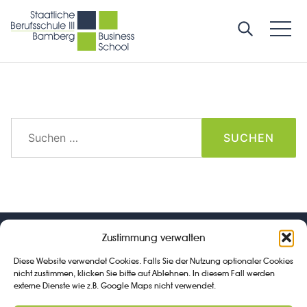
Suchen
nach:
Zustimmung verwalten
© Staatliche Berufsschule III Bamberg Business School
Diese Website verwendet Cookies. Falls Sie der Nutzung optionaler Cookies
Impressum
nicht zustimmen, klicken Sie bitte auf Ablehnen. In diesem Fall werden
externe Dienste wie z.B. Google Maps nicht verwendet.
Datenschutz