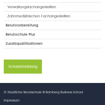
Verwaltungsfachangestellten
Zahnmedizinischen Fachangestellten
Berufsvorbereitung
Berufsschule Plus
Zusatzqualifikationen
Schulanmeldung
© Staatliche Berufsschule III Bamberg Business School
Impressum