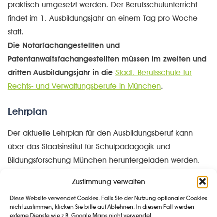
praktisch umgesetzt werden. Der Berufsschulunterricht
findet im 1. Ausbildungsjahr an einem Tag pro Woche
statt.
Die Notarfachangestellten und
Patentanwaltsfachangestellten müssen im zweiten und
dritten Ausbildungsjahr in die
Städt. Berufsschule für
Rechts- und Verwaltungsberufe in München
.
Lehrplan
Der aktuelle Lehrplan für den Ausbildungsberuf kann
über das Staatsinstitut für Schulpädagogik und
Bildungsforschung München heruntergeladen werden.
Zustimmung verwalten
Stundentafel
Diese Website verwendet Cookies. Falls Sie der Nutzung optionaler Cookies
nicht zustimmen, klicken Sie bitte auf Ablehnen. In diesem Fall werden
Jgst.
externe Dienste wie z.B. Google Maps nicht verwendet.
Fächer