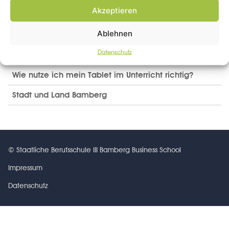
Akzeptieren
Blockpläne/14-täg. Unterricht
Ablehnen
Wohnheimunterbringung
Datenschutz
Tools
Wie nutze ich mein Tablet im Unterricht richtig?
Stadt und Land Bamberg
© Staatliche Berufsschule III Bamberg Business School
Impressum
Datenschutz