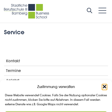
Service
Kontakt
Termine
Anfahrt
Zustimmung verwalten
Klassenübersicht 2026/27
Diese Website verwendet Cookies. Falls Sie der Nutzung optionaler Cookies
Anmeldung
nicht zustimmen, klicken Sie bitte auf Ablehnen. In diesem Fall werden
externe Dienste wie z.B. Google Maps nicht verwendet.
Formulare