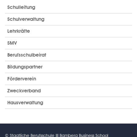
Schulleitung
Schulverwaltung
Lehrkräfte
SMV
Berufsschulbeirat
Bildungspartner
Förderverein
Zweckverband
Hausverwaltung
© Staatliche Berufsschule III Bamberg Business School