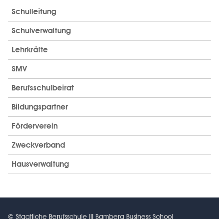
Schulleitung
Schulverwaltung
Lehrkräfte
SMV
Berufsschulbeirat
Bildungspartner
Förderverein
Zweckverband
Hausverwaltung
© Staatliche Berufsschule III Bamberg Business School