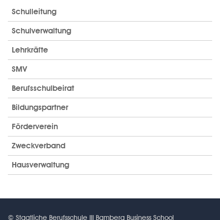
Schulleitung
Schulverwaltung
Lehrkräfte
SMV
Berufsschulbeirat
Bildungspartner
Förderverein
Zweckverband
Hausverwaltung
© Staatliche Berufsschule III Bamberg Business School