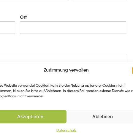
Ort
Zustimmung verwalten
se Website verwendet Cookies. Falls Sie der Nutzung optionaler Cookies nicht
timmen, klicken Sie bitte auf Ablehnen. In diesem Fall werden externe Dienste wie z
gle Maps nicht verwendet.
Akzeptieren
Ablehnen
Datenschutz