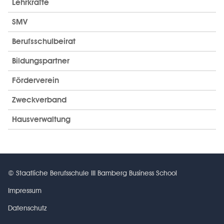
Lehrkräfte
SMV
Berufsschulbeirat
Bildungspartner
Förderverein
Zweckverband
Hausverwaltung
© Staatliche Berufsschule III Bamberg Business School
Impressum
Datenschutz