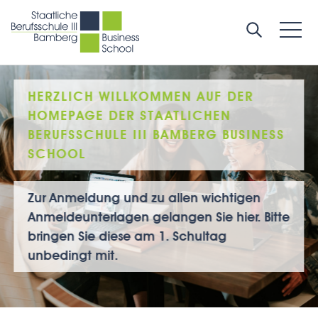
HERZLICH WILLKOMMEN AUF DER
HOMEPAGE DER STAATLICHEN
BERUFSSCHULE III BAMBERG BUSINESS
SCHOOL
Zur Anmeldung und zu allen wichtigen
Anmeldeunterlagen gelangen Sie hier. Bitte
bringen Sie diese am 1. Schultag
unbedingt mit.