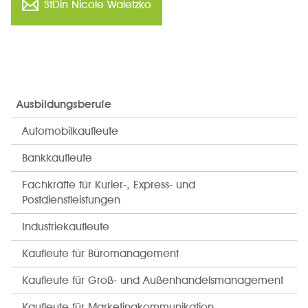
StDin Nicole Waletzko
Ausbildungsberufe
Automobilkaufleute
Bankkaufleute
Fachkräfte für Kurier-, Express- und
Postdienstleistungen
Industriekaufleute
Kaufleute für Büromanagement
Kaufleute für Groß- und Außenhandelsmanagement
Kaufleute für Marketingkommunikation