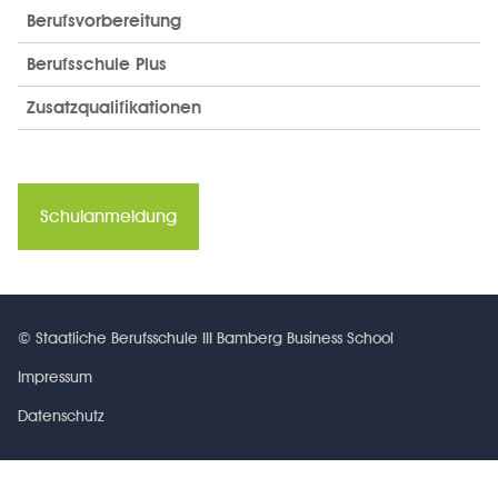
Berufsvorbereitung
Berufsschule Plus
Zusatzqualifikationen
Schulanmeldung
© Staatliche Berufsschule III Bamberg Business School
Impressum
Datenschutz