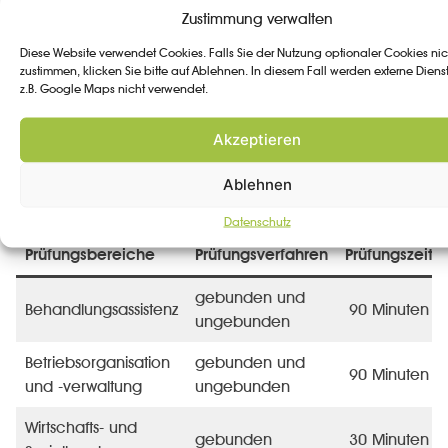
Abschlussprüfung ein. Sie dient der Ermittlung des
Zustimmung verwalten
Ausbildungsstandes.
Diese Website verwendet Cookies. Falls Sie der Nutzung optionaler Cookies nic
zustimmen, klicken Sie bitte auf Ablehnen. In diesem Fall werden externe Diens
Schriftliche Abschlussprüfung
z.B. Google Maps nicht verwendet.
Für die schriftliche Abschlussprüfung bietet die
Akzeptieren
Bayerische Landesärztekammer Termine im Winter und
im Sommer an. Folgende Bereiche werden dabei
Ablehnen
geprüft:
Datenschutz
Prüfungsbereiche
Prüfungsverfahren
Prüfungszeit
gebunden und
Behandlungsassistenz
90 Minuten
ungebunden
Betriebsorganisation
gebunden und
90 Minuten
und -verwaltung
ungebunden
Wirtschafts- und
gebunden
30 Minuten