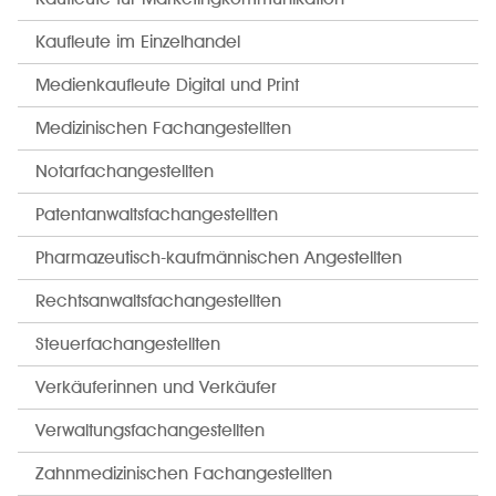
Kaufleute im Einzelhandel
Medienkaufleute Digital und Print
Medizinischen Fachangestellten
Notarfachangestellten
Patentanwaltsfachangestellten
Pharmazeutisch-kaufmännischen Angestellten
Rechtsanwaltsfachangestellten
Steuerfachangestellten
Verkäuferinnen und Verkäufer
Verwaltungsfachangestellten
Zahnmedizinischen Fachangestellten