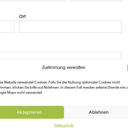
Ort
Zustimmung verwalten
se Website verwendet Cookies. Falls Sie der Nutzung optionaler Cookies nicht
timmen, klicken Sie bitte auf Ablehnen. In diesem Fall werden externe Dienste wie z
gle Maps nicht verwendet.
Akzeptieren
Ablehnen
Datenschutz