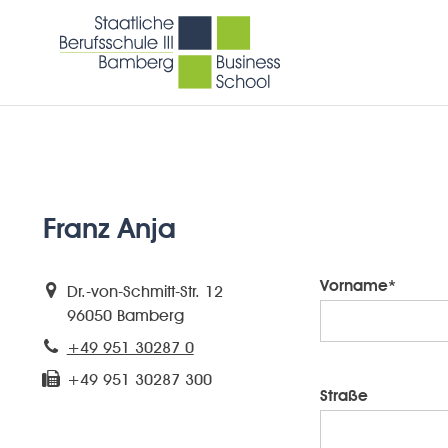
Franz Anja
Vorname*
Dr.-von-Schmitt-Str. 12
96050 Bamberg
+49 951 30287 0
+49 951 30287 300
Straße