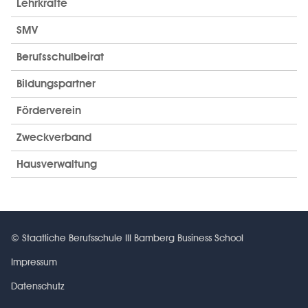
Lehrkräfte
SMV
Berufsschulbeirat
Bildungspartner
Förderverein
Zweckverband
Hausverwaltung
© Staatliche Berufsschule III Bamberg Business School
Impressum
Datenschutz