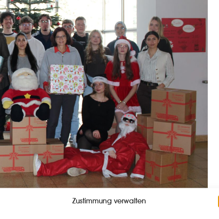
Zustimmung verwalten
I Bamberg Business School mit Begeisterung an der