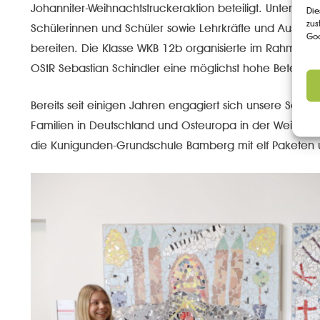
Johanniter-Weihnachtstruckeraktion beteiligt. Unter d
Die
zus
Schülerinnen und Schüler sowie Lehrkräfte und Ausbild
Goo
bereiten. Die Klasse WKB 12b organisierte im Rahmen d
OStR Sebastian Schindler eine möglichst hohe Beteiligun
Bereits seit einigen Jahren engagiert sich unsere Schul
Familien in Deutschland und Osteuropa in der Weihnachts
die Kunigunden-Grundschule Bamberg mit elf Paketen 