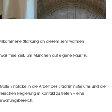
e willkommene Stärkung an diesem sehr warmen
was freie Zeit, um München auf eigene Faust zu
olle Einblicke in die Arbeit des Staatsministeriums und die
erischen Regierung in Kontakt zu treten – eine
im Verwaltungsbereich.