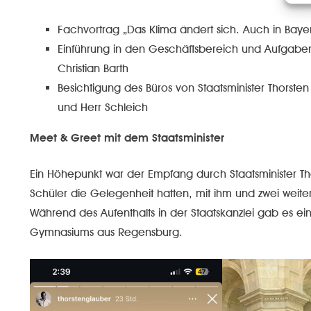
Fachvortrag „Das Klima ändert sich. Auch in Bayern
Einführung in den Geschäftsbereich und Aufgaben
Christian Barth
Besichtigung des Büros von Staatsminister Thorste
und Herr Schleich
Meet & Greet mit dem Staatsminister
Ein Höhepunkt war der Empfang durch Staatsminister Th
Schüler die Gelegenheit hatten, mit ihm und zwei weiter
Während des Aufenthalts in der Staatskanzlei gab es ei
Gymnasiums aus Regensburg.