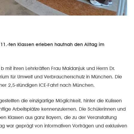
11.-ten Klassen erleben hautnah den Alltag im
 mit ihren Lehrkräften Frau Maidanjuk und Herrn Dr.
erium für Umwelt und Verbraucherschutz in München. Die
er 2,5-stündigen ICE-Fahrt nach München.
ellten die einzigartige Möglichkeit, hinter die Kulissen
ünftige Arbeitsplätze kennenzulernen. Die Schülerinnen und
en Klassen aus ganz Bayern, die zu der Veranstaltung
g war geprägt von informativen Vorträgen und exklusiven