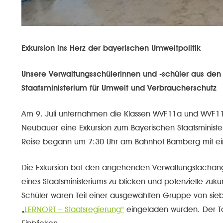
Exkursion ins Herz der bayerischen Umweltpolitik
Unsere Verwaltungsschülerinnen und -schüler aus den 
Staatsministerium für Umwelt und Verbraucherschutz
Am 9. Juli unternahmen die Klassen WVF11a und WVF11b
Neubauer eine Exkursion zum Bayerischen Staatsminist
Reise begann um 7:30 Uhr am Bahnhof Bamberg mit ein
Die Exkursion bot den angehenden Verwaltungsfachangest
eines Staatsministeriums zu blicken und potenzielle zuk
Schüler waren Teil einer ausgewählten Gruppe von sieb
„
LERNORT – Staatsregierung“
eingeladen wurden. Der Ta