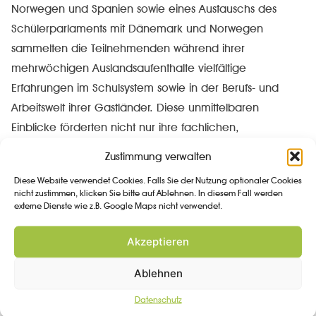
Norwegen und Spanien sowie eines Austauschs des
Schülerparlaments mit Dänemark und Norwegen
sammelten die Teilnehmenden während ihrer
mehrwöchigen Auslandsaufenthalte vielfältige
Erfahrungen im Schulsystem sowie in der Berufs- und
Arbeitswelt ihrer Gastländer. Diese unmittelbaren
Einblicke förderten nicht nur ihre fachlichen,
sprachlichen und interkulturellen Kompetenzen, sondern
Zustimmung verwalten
eröffneten ihnen auch neue Perspektiven für ihren
Diese Website verwendet Cookies. Falls Sie der Nutzung optionaler Cookies
weiteren Bildungs- und Berufsweg.
nicht zustimmen, klicken Sie bitte auf Ablehnen. In diesem Fall werden
externe Dienste wie z.B. Google Maps nicht verwendet.
Akzeptieren
Ablehnen
Datenschutz