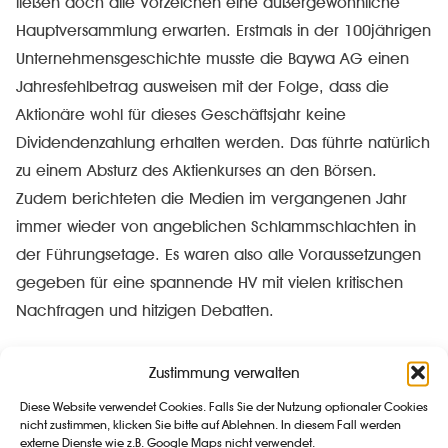
ließen doch alle Vorzeichen eine außergewöhnliche
Hauptversammlung erwarten. Erstmals in der 100jährigen
Unternehmensgeschichte musste die Baywa AG einen
Jahresfehlbetrag ausweisen mit der Folge, dass die
Aktionäre wohl für dieses Geschäftsjahr keine
Dividendenzahlung erhalten werden. Das führte natürlich
zu einem Absturz des Aktienkurses an den Börsen.
Zudem berichteten die Medien im vergangenen Jahr
immer wieder von angeblichen Schlammschlachten in
der Führungsetage. Es waren also alle Voraussetzungen
gegeben für eine spannende HV mit vielen kritischen
Nachfragen und hitzigen Debatten.
Zustimmung verwalten
Diese Website verwendet Cookies. Falls Sie der Nutzung optionaler Cookies
nicht zustimmen, klicken Sie bitte auf Ablehnen. In diesem Fall werden
externe Dienste wie z.B. Google Maps nicht verwendet.